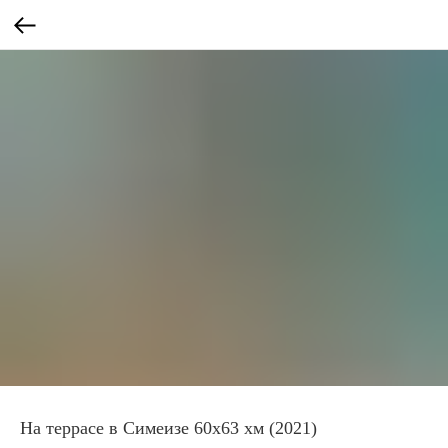
На террасе в Симеизе 60х63 хм (2021)